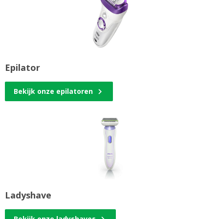
Epilator
Bekijk onze epilatoren
Ladyshave
Bekijk onze ladyshaves