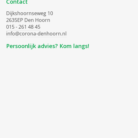
Contact
Dijkshoornseweg 10
2635EP Den Hoorn
015 - 261 48 45
info@corona-denhoorn.nl
Persoonlijk advies? Kom langs!